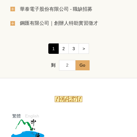
華泰電子股份有限公司 - 職缺招募
鋼匯有限公司｜創辦人特助實習徵才
1
2
3
>
到
Go
繁體
English