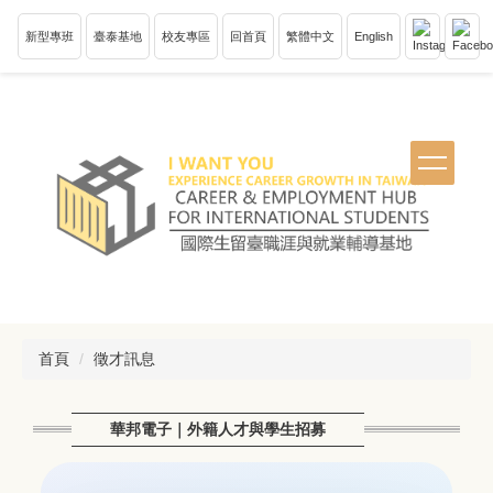
跳
到
新型專班
臺泰基地
校友專區
回首頁
繁體中文
English
主
要
內
容
區
塊
首頁
徵才訊息
華邦電子｜外籍人才與學生招募