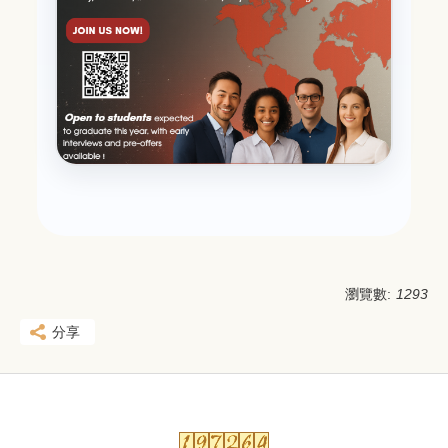
瀏覽數:
1293
分享