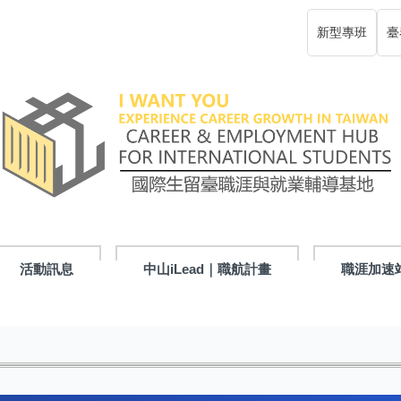
新型專班
臺
活動訊息
中山iLead｜職航計畫
職涯加速