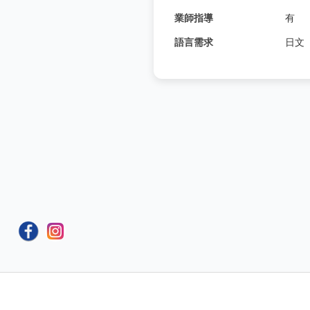
業師指導
有
語言需求
日文