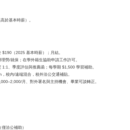
（依法高於基本時薪）。
$190（2025 基本時薪）；月結。
辦理勞/就保；在學外籍生協助申請工作許可。
1:1、季度評估與推薦函；每學期 $1,500 學習補助。
16h，校內/遠端混合，校外洽公交通補貼。
 $1,000–2,000/月、對外署名與主持機會、畢業可談轉正。
（僅洽公補助）