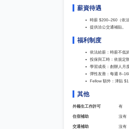
薪資待遇
時薪 $200–260
提供洽公交通補貼。
福利制度
依法給薪：時薪不低於 
投保與工時：依規定
學習成長：創辦人月度 
彈性友善：每週 8–
Fellow 額外：津貼
其他
外籍生工作許可
有
住宿補助
沒有
交通補助
沒有