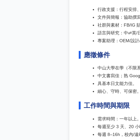
行政支援：行程安排、會
文件與簡報：協助撰寫
社群與素材：FB/I
語言與研究：中⇄英/
專案助理：OEM/設
應徵條件
中山大學在學（不限系
中文書寫佳；熟 Google
具基本日文能力佳。
細心、守時、可保密
工作時間與期限
需求時間：一年以上
每週至少 3 天、20 
每週 8–16h，校內