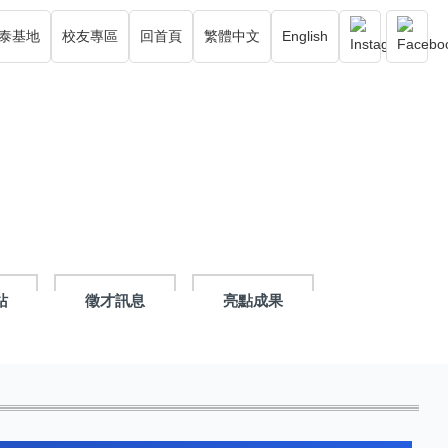
泰基地
校友專區
回首頁
繁體中文
English
站
徵才訊息
亮點成果