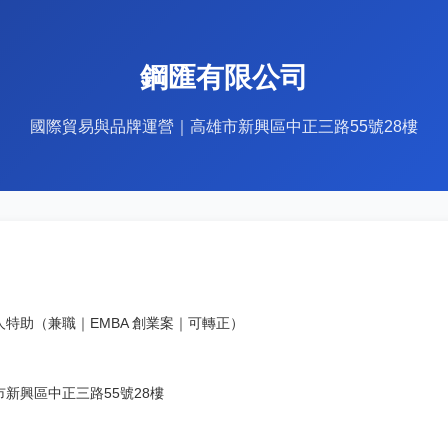
鋼匯有限公司
國際貿易與品牌運營｜高雄市新興區中正三路55號28樓
人特助（兼職｜EMBA 創業案｜可轉正）
市新興區中正三路55號28樓