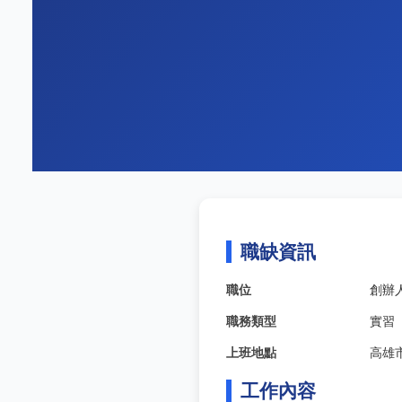
職缺資訊
職位
創辦
職務類型
實習
上班地點
高雄
工作內容