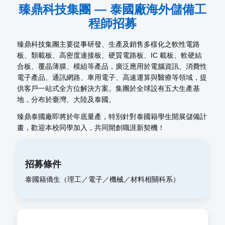
臻鼎科技集團 — 泰國廠海外儲備工
程師招募
臻鼎科技集團主要從事研發、生產及銷售多樣化之軟性電路
板、類載板、高密度連接板、硬質電路板、IC 載板、軟硬結
合板、覆晶薄膜、模組等產品，廣泛應用於電腦資訊、消費性
電子產品、通訊網路、車用電子、高速運算與醫療等領域，提
供客戶一站式全方位解決方案。集團於全球設有五大生產基
地，分布於臺灣、大陸及泰國。
臻鼎泰國廠即將於年底量產，特別針對泰國籍學生開展儲備計
畫，歡迎本校同學加入，共同開創職涯新契機！
招募條件
泰國籍僑生（理工／電子／機械／材料相關科系）