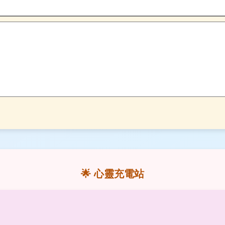
🌟 心靈充電站