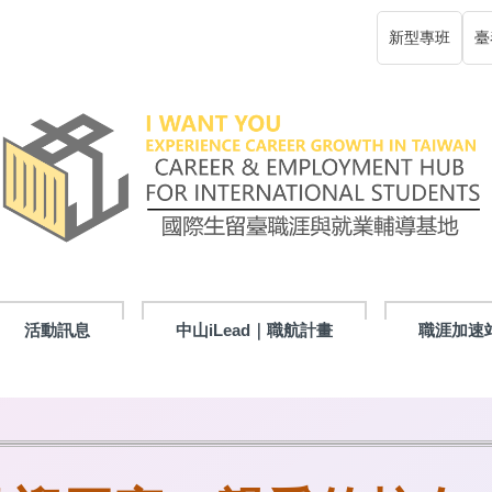
新型專班
臺
活動訊息
中山iLead｜職航計畫
職涯加速