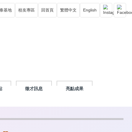
泰基地
校友專區
回首頁
繁體中文
English
站
徵才訊息
亮點成果