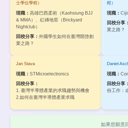
士學位學程）
程）
現職：
高雄巴西柔術（Kaohsiung BJJ
現職：
Ci
& MMA）、紅磚地窖（Brickyard
回校分享
Nightclub）
業之路？
回校分享：
外國學生如何在臺灣開啓創
業之路？
Jan Stava
Daniel Asc
現職：
STMicroelectronics
現職：
Com
回校分享：
回校分享
1. 臺灣半導體產業的求職趨勢與機會
份工作：
2.如何在臺灣半導體產業求職
如果您願意