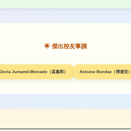
🌟 傑出校友事蹟
Gloria Jumamil-Mercado（孟嘉莉）
Antoine Bondaz（博達安