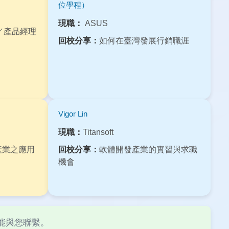
位學程）
現職：
ASUS
／產品經理
回校分享：
如何在臺灣發展行銷職涯
Vigor Lin
現職：
Titansoft
產業之應用
回校分享：
軟體開發產業的實習與求職
機會
們能與您聯繫。