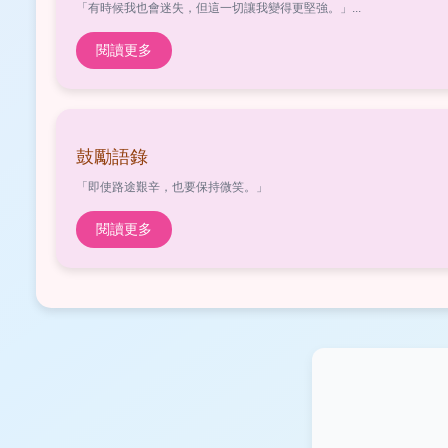
「有時候我也會迷失，但這一切讓我變得更堅強。」...
閱讀更多
鼓勵語錄
「即使路途艱辛，也要保持微笑。」
閱讀更多