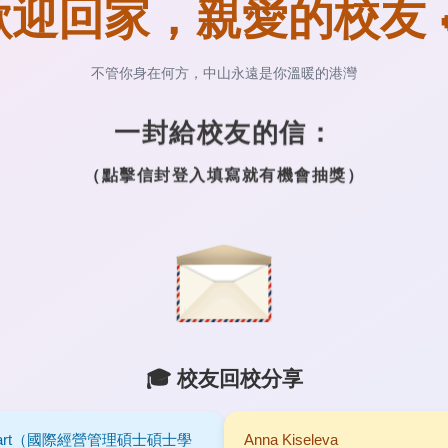
歡迎回家，親愛的校友 
不管你身在何方，中山永遠是你溫暖的港灣
一封給校友的信：
（點擊信封登入填寫就有機會抽獎）
🎓 校友回校分享
 Dart（國際經營管理碩士碩士學
Anna Kiseleva