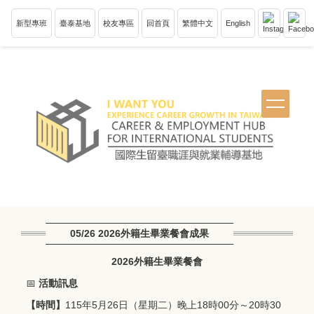
跳
到
新型專班
臺泰基地
校友專區
回首頁
繁體中文
English
主
要
內
容
區
塊
05/26 2026外籍生畢業餐會成果
2026外籍生畢業餐會
📅
活動訊息
【時間】
115年5月26日（星期二）晚上18時00分～20時30