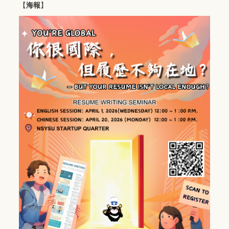
【
海報
】