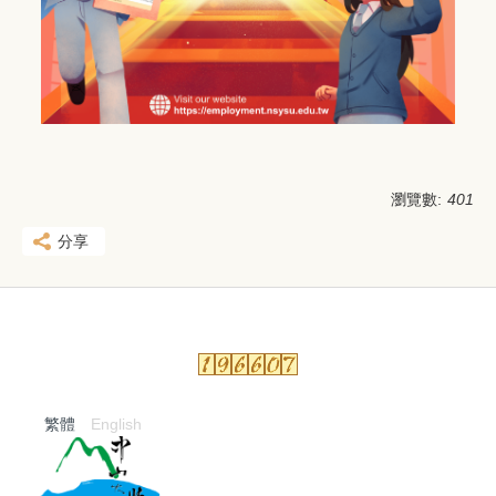
瀏覽數:
401
分享
繁體
English