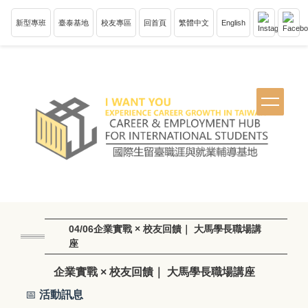
跳
到
新型專班
臺泰基地
校友專區
回首頁
繁體中文
English
主
要
內
容
區
塊
04/06企業實戰 × 校友回饋｜ 大馬學長職場講
座
企業實戰 × 校友回饋｜ 大馬學長職場講座
📅
活動訊息