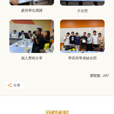
參與學生踴躍
大合照
個人歷程分享
學長與學弟妹合照
瀏覽數:
287
分享