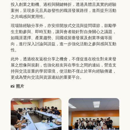
投入創業之動機、過程與關鍵轉折，透過具體且真實的經驗
案例，呈現多元且具啟發性的職涯發展路徑，進而提升活動
之共鳴感與實用性。
現場除經驗分享外，亦安排開放式交流與提問環節，鼓勵學
生主動參與、即時互動，讓與會者能針對自身關心之議題，
如職涯選擇、產業趨勢、回國或留臺發展及創業準備等面
向，進行深入討論與請益，進一步強化活動之參與感與互動
性。
此外，透過校友返校分享之機會，不僅促進在校生對未來發
展之想像與規劃，也強化校友與在學生之間的連結，營造支
持與交流並重的學習環境，使活動不僅止於單向經驗傳遞，
更成為雙向交流與資源連結的重要平台。
📸
照片