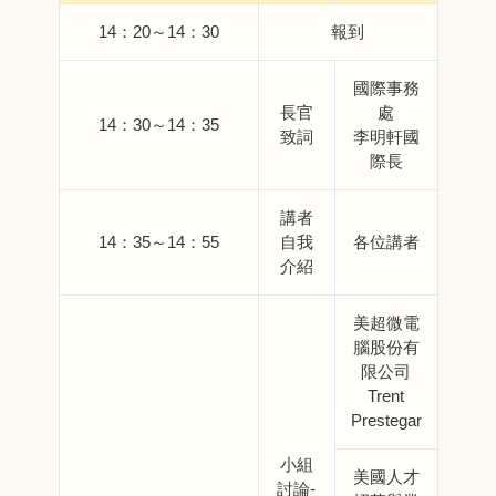
14：20～14：30
報到
國際事務
長官
處
14：30～14：35
致詞
李明軒國
際長
講者
14：35～14：55
自我
各位講者
介紹
美超微電
腦股份有
限公司
Trent
Prestegar
小組
美國人才
討論-