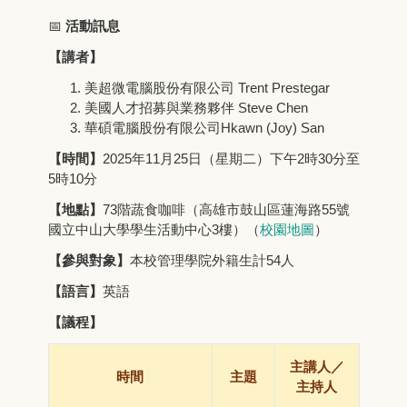
📅
活動訊息
【講者】
美超微電腦股份有限公司 Trent Prestegar
美國人才招募與業務夥伴 Steve Chen
華碩電腦股份有限公司Hkawn (Joy) San
【時間】
2025年11月25日（星期二）下午2時30分至
5時10分
【地點】
73階蔬食咖啡（高雄市鼓山區蓮海路55號
國立中山大學學生活動中心3樓）（
校園地圖
）
【參與對象】
本校管理學院外籍生計54人
【語言】
英語
【議程】
主講人／
時間
主題
主持人