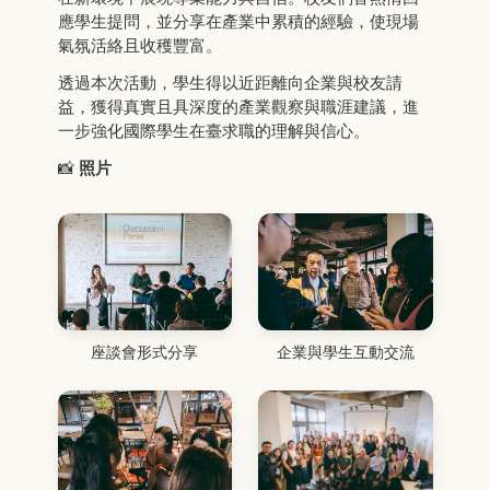
應學生提問，並分享在產業中累積的經驗，使現場
氣氛活絡且收穫豐富。
透過本次活動，學生得以近距離向企業與校友請
益，獲得真實且具深度的產業觀察與職涯建議，進
一步強化國際學生在臺求職的理解與信心。
📸
照片
座談會形式分享
企業與學生互動交流