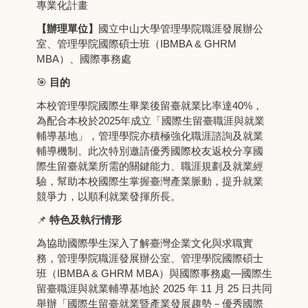
專業化計畫
【辦理單位】
國立中山大學管理學院職涯發展辦公
室、管理學院國際碩士班（IBMBA & GHRM
MBA）、國際事務處
🎯
目的
本校管理學院國際生畢業後留臺就業比率達40%，
為配合本校於2025年成立「國際生留臺職涯與就業
輔導基地」，管理學院亦積極強化職涯諮詢及就業
輔導機制。此次特別邀請優秀國際校友返校分享國
際生留臺就業所需的關鍵能力、職涯規劃及就業經
驗，幫助本校國際生掌握臺灣產業脈動，提升就業
競爭力，以順利就業發揮所長。
📌
特色及執行情形
為協助國際學生深入了解臺灣企業文化與求職實
務，管理學院職涯發展辦公室、管理學院國際碩士
班（IBMBA & GHRM MBA）與國際事務處—國際生
留臺職涯與就業輔導基地於 2025 年 11 月 25 日共同
舉辦「國際生留臺就業暨產業發展趨勢－優秀國際