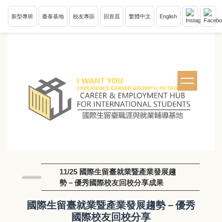
跳
新型專班
臺泰基地
校友專區
回首頁
繁體中文
English
到
主
要
內
容
區
塊
11/25 國際生留臺就業暨產業發展趨
勢－優秀國際校友回校分享成果
國際生留臺就業暨產業發展趨勢－優秀
國際校友回校分享