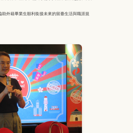
協助外籍畢業生順利銜接未來的留臺生活與職涯規