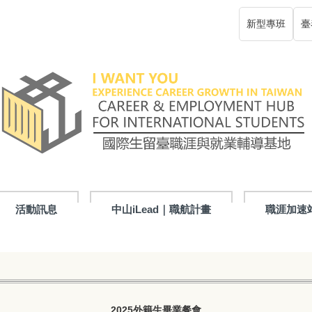
新型專班
臺
活動訊息
中山iLead｜職航計畫
職涯加速
2025外籍生畢業餐會