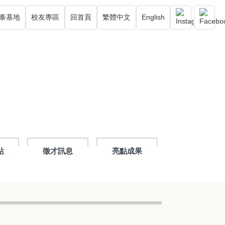
泰基地
校友專區
回首頁
繁體中文
English
站
徵才訊息
亮點成果