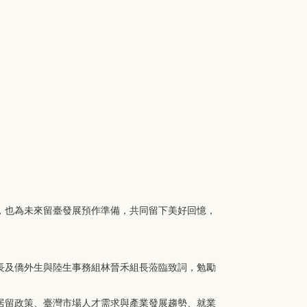
，也為未來留臺發展預作準備，共同留下美好回憶，
長及僑外生與陸生事務組林晉禾組長蒞臨致詞，勉勵
居留政策、臺灣市場人才需求與產業發展趨勢、就業