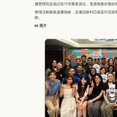
履歷撰寫及面試技巧等重要資訊，透過寓教於樂的
整場活動氣氛溫馨熱絡，並邀請敘利亞籍及印尼籍
劃。
📸
照片