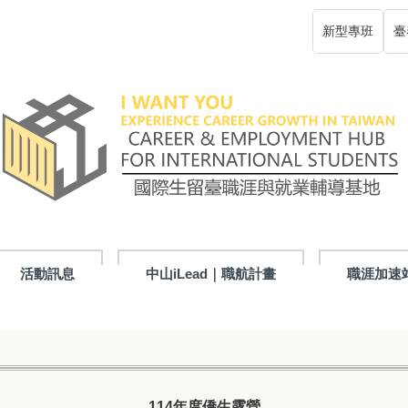
新型專班
臺
活動訊息
中山iLead｜職航計畫
職涯加速
114年度僑生露營