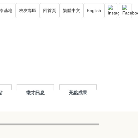
泰基地
校友專區
回首頁
繁體中文
English
站
徵才訊息
亮點成果